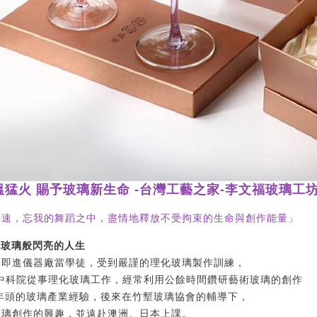
猛火 賜予玻璃新生命 -台灣工藝之家-李文福玻璃工
快速，忘我的舞蹈之中，盡情地釋放不受拘束的生命與創作能量」
現玻璃般閃亮的人生
業即進儀器廠當學徒，受到嚴謹的理化玻璃製作訓練，
入中科院從事理化玻璃工作，經常利用公餘時間鑽研藝術玻璃的創作
年頭的玻璃產業經驗，後來在竹塹玻璃協會的輔導下，
玻璃創作的興趣，並遠赴澳洲、日本上課。