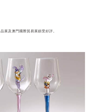
灣名品展及澳門國際貿易展頗受好評。