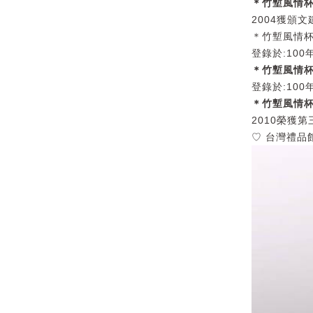
＊竹塹風情杯
2004獲頒
＊竹塹風情杯
登錄於:10
＊竹塹風情杯
登錄於:10
＊竹塹風情杯
2010榮獲
♡ 台灣禮品館