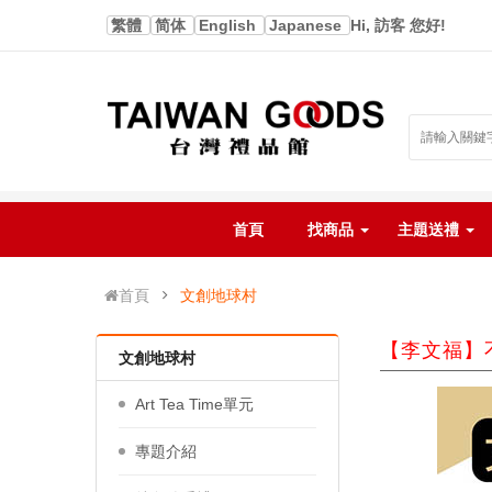
繁體
简体
English
Japanese
Hi, 訪客 您好!
首頁
找商品
主題送禮
首頁
文創地球村
【李文福】
文創地球村
Art Tea Time單元
專題介紹