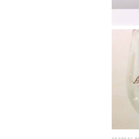
玻璃 玻璃杯 杯子 陶瓷杯 餐具 