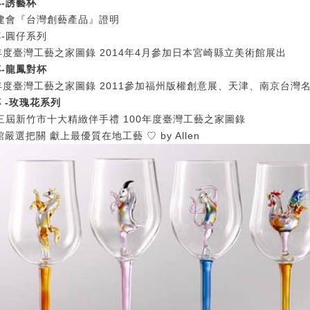
-誘藝杯
文建會『台灣創藝產品』證明
-圓仔系列
0年度臺灣工藝之家圖錄 2014年4月參加日本宮崎縣立美術館展出
-龍鳳對杯
0年度臺灣工藝之家圖錄 2011參加福州版權創意展、天津、南京台
 -玫瑰花系列
第三屆新竹市十大精緻伴手禮 100年度臺灣工藝之家圖錄
嚴選把關 獻上最優質在地工藝 ♡ by Allen