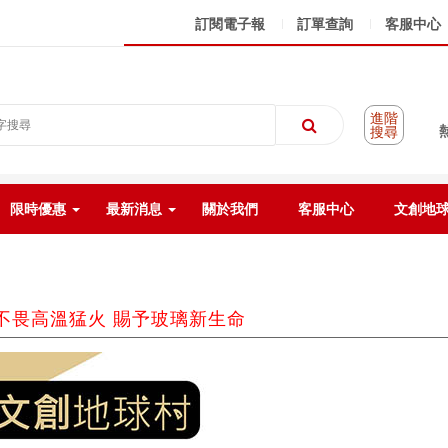
訂閱電子報
訂單查詢
客服中心
進階
搜尋
限時優惠
最新消息
關於我們
客服中心
文創地
不畏高溫猛火 賜予玻璃新生命