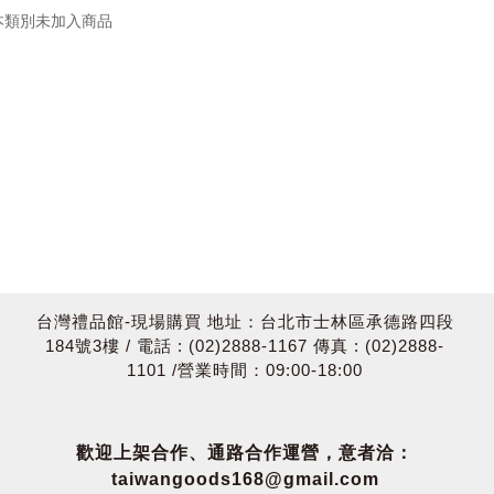
本類別未加入商品
台灣禮品館-現場購買 地址：台北市士林區承德路四段
184號3樓 / 電話 : (02)2888-1167 傳真 : (02)2888-
1101 /營業時間：09:00-18:00
歡迎上架合作、通路合作運營，意者洽：
taiwangoods168@gmail.com