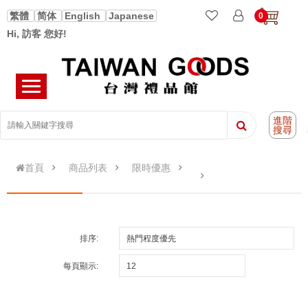
繁體
简体
English
Japanese
0
Hi, 訪客 您好!
進階
搜尋
首頁
商品列表
限時優惠
排序:
每頁顯示: