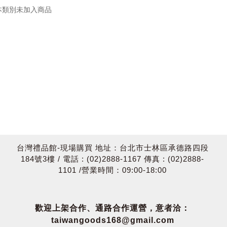
本類別未加入商品
台灣禮品館-現場購買 地址：台北市士林區承德路四段
184號3樓 / 電話 : (02)2888-1167 傳真 : (02)2888-
1101 /營業時間：09:00-18:00
歡迎上架合作、通路合作運營，意者洽：
taiwangoods168@gmail.com