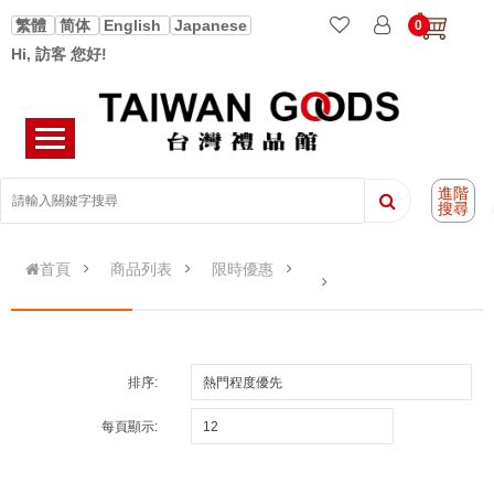
繁體
简体
English
Japanese
0
Hi, 訪客 您好!
進階
搜尋
首頁
商品列表
限時優惠
排序:
每頁顯示: