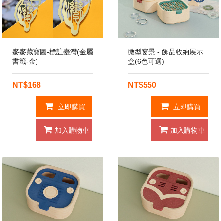
麥麥藏寶圖-標註臺灣(金屬
微型窗景 - 飾品收納展示
書籤-金)
盒(6色可選)
NT$168
NT$550
立即購買
立即購買
加入購物車
加入購物車