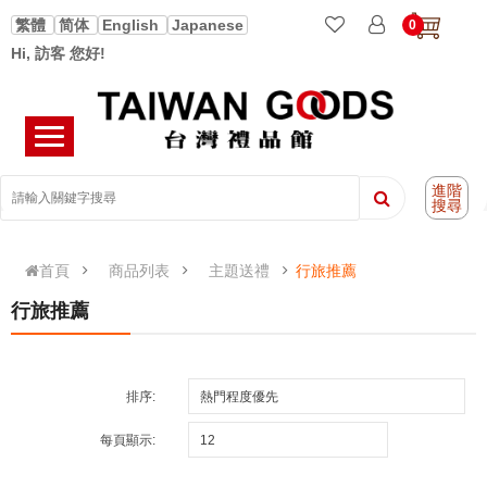
繁體
简体
English
Japanese
0
Hi, 訪客 您好!
進階
搜尋
首頁
商品列表
主題送禮
行旅推薦
行旅推薦
排序:
每頁顯示: