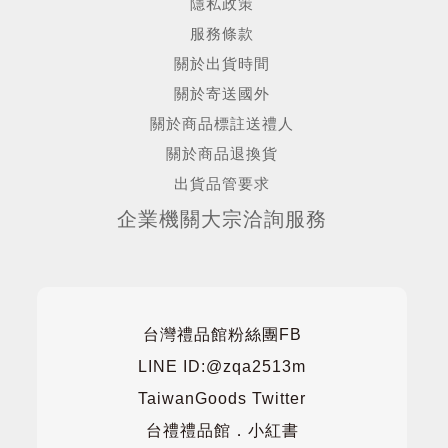
隱私政策
服務條款
關於出貨時間
關於寄送國外
關於商品標註送禮人
關於商品退換貨
出貨品管要求
企業機關大宗洽詢服務
台灣禮品館粉絲團FB
LINE ID:@zqa2513m
TaiwanGoods Twitter
台禮禮品館．小紅書