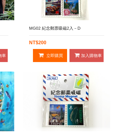
MG02 紀念郵票吸磁2入－D
NT$200
物車
立即購買
加入購物車