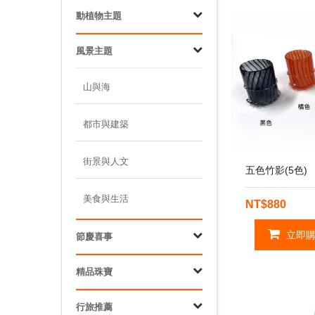
動植物主題
風景主題
山與海
都市與建築
街景與人文
五色竹影(5色)
美食與生活
NT$880
立即購
節慶喜事
精品珠寶
行旅推薦