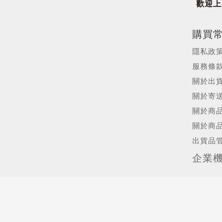
歡迎上架
購買
隱私政
服務條
關於出
關於寄
關於商
關於商
出貨品
企業