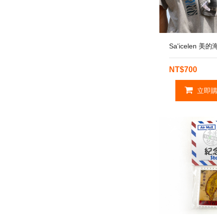
Sa'icelen 美的海
NT$700
立即購