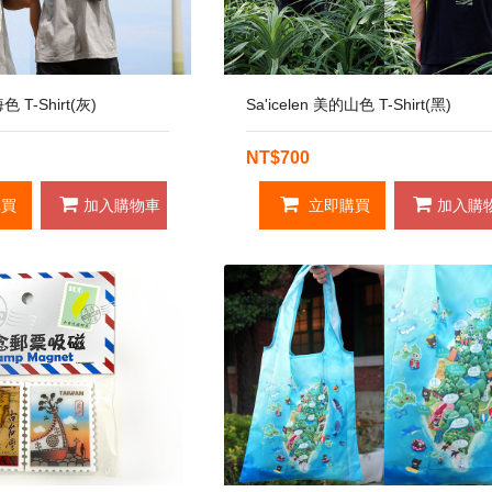
色 T-Shirt(灰)
Sa'icelen 美的山色 T-Shirt(黑)
NT$700
買
加入購物車
立即購買
加入購