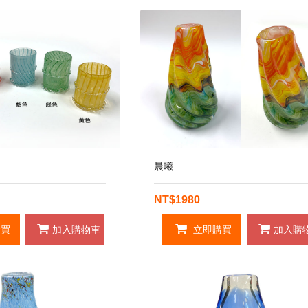
晨曦
NT$1980
買
加入購物車
立即購買
加入購