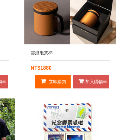
雲浪泡茶杯
NT$1880
物車
立即購買
加入購物車