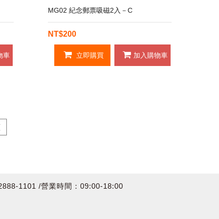
MG02 紀念郵票吸磁2入－C
NT$200
物車
立即購買
加入購物車
頁
8-1101 /營業時間：09:00-18:00