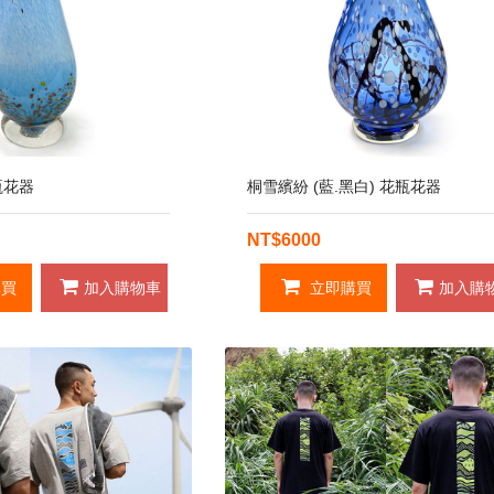
瓶花器
桐雪繽紛 (藍.黑白) 花瓶花器
NT$6000
買
加入購物車
立即購買
加入購