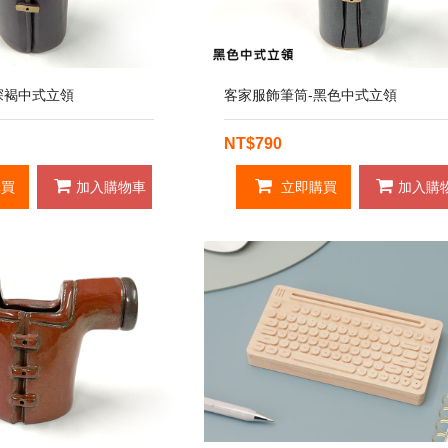
深褐中式立領
客家服飾筆筒-黑色中式立領
NT$790
買
加入購物車
立即購買
加入購