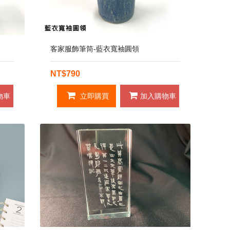
客家服飾筆筒-藍衣寬袖圓領
NT$790
物車
立即購買
加入購物車