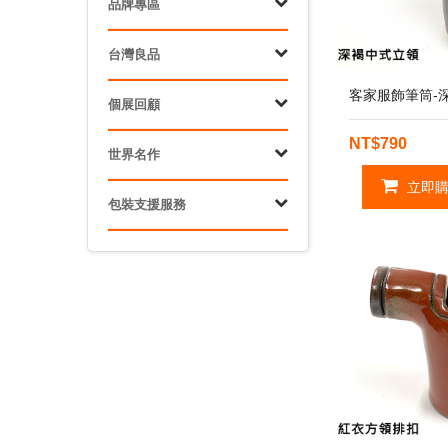
品牌專區
台灣良品
客家服飾筆筒-
個展回顧
NT$790
世界名作
立即購
包裝支援服務