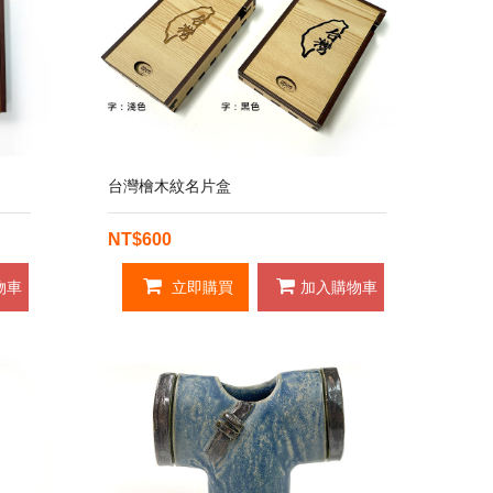
台灣檜木紋名片盒
NT$600
物車
立即購買
加入購物車