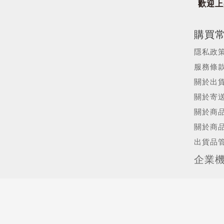
歡迎上架
購買
隱私政
服務條
關於出
關於寄
關於商
關於商
出貨品
企業