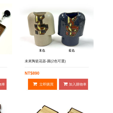
未來陶瓷花器-圓(2色可選)
NT$890
物車
立即購買
加入購物車