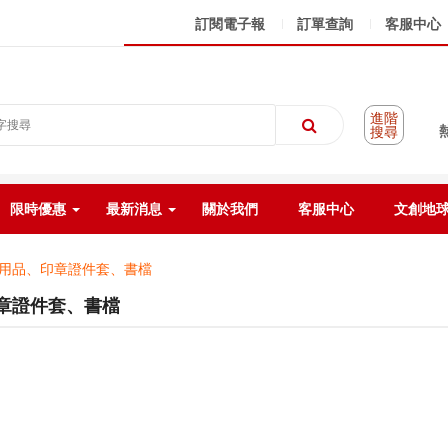
訂閱電子報
訂單查詢
客服中心
進階
搜尋
限時優惠
最新消息
關於我們
客服中心
文創地
用品、印章證件套、書檔
章證件套、書檔