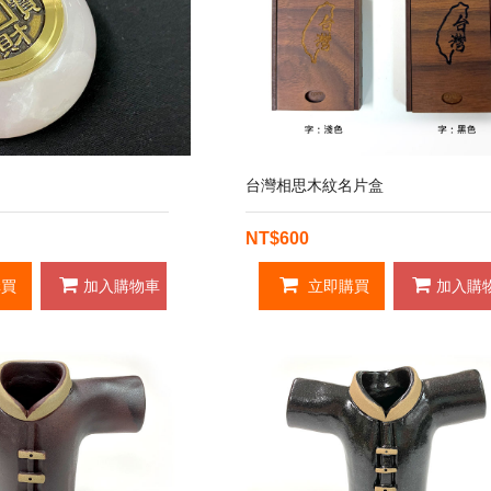
台灣相思木紋名片盒
NT$600
買
加入購物車
立即購買
加入購