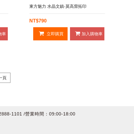
東方魅力 水晶文鎮-莫高窟拓印
NT$790
物車
立即購買
加入購物車
一頁
8-1101 /營業時間：09:00-18:00