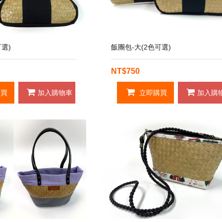
選)
飯團包-大(2色可選)
NT$750
買
加入購物車
立即購買
加入購