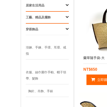
居家生活用品
工藝、精品及擺飾
穿搭飾品
項鍊、手鍊、手環、耳環、戒
指
蘭草隨手袋-大
NT$650
衣服、絲巾圍巾手帕、帽子領
帶、髮飾
立即購
胸針、吊飾、手錶