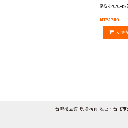
采逸小包包-有
NT$1300
立即購
台灣禮品館-現場購買 地址：台北市士林區承德路