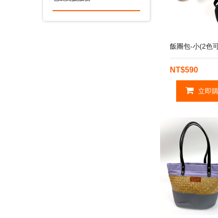
飯團包-小(2色可
NT$590
立即購