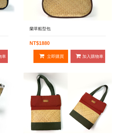
蘭草船型包
NT$1880
物車
立即購買
加入購物車