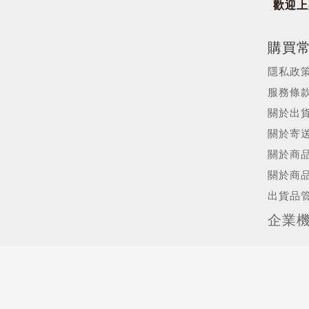
歡迎上架
購買
隱私政
服務條
關於出
關於寄
關於商
關於商
出貨品
企業