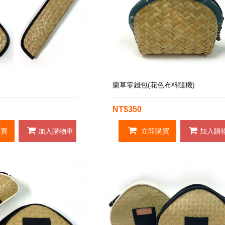
蘭草零錢包(花色布料隨機)
NT$350
買
加入購物車
立即購買
加入購