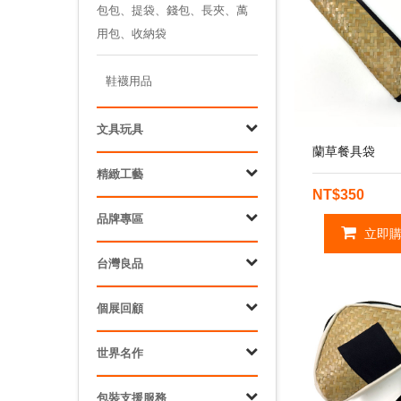
包包、提袋、錢包、長夾、萬
用包、收納袋
鞋襪用品
文具玩具
蘭草餐具袋
精緻工藝
NT$350
品牌專區
立即購
台灣良品
個展回顧
世界名作
包裝支援服務