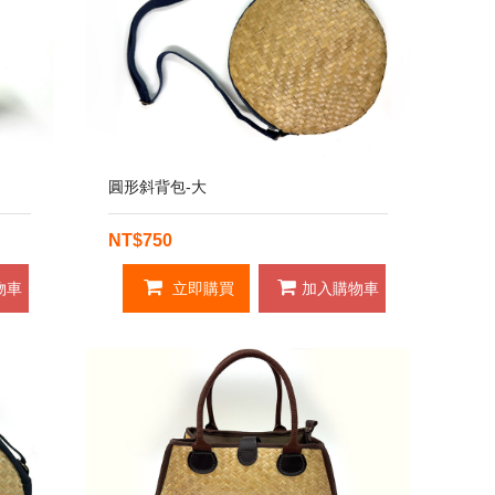
圓形斜背包-大
NT$750
物車
立即購買
加入購物車