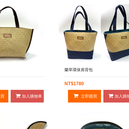
蘭草環保肩背包
NT$1780
買
加入購物車
立即購買
加入購