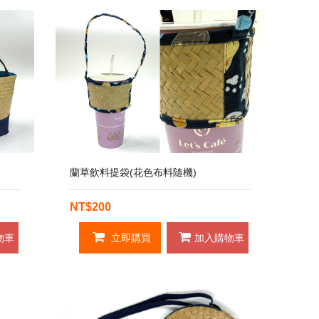
蘭草飲料提袋(花色布料隨機)
NT$200
物車
立即購買
加入購物車