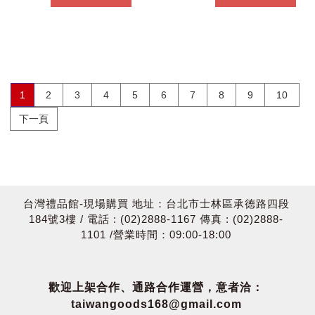
1
2
3
4
5
6
7
8
9
10
下一頁
台灣禮品館-現場購買 地址：台北市士林區承德路四段
184號3樓 / 電話 : (02)2888-1167 傳真 : (02)2888-
1101 /營業時間：09:00-18:00
歡迎上架合作、通路合作運營，意者洽：
taiwangoods168@gmail.com