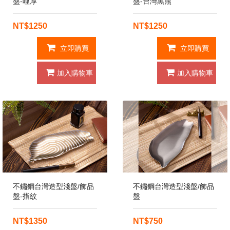
盤-哩厚
盤-台灣黑熊
NT$1250
NT$1250
立即購買
立即購買
加入購物車
加入購物車
不鏽鋼台灣造型淺盤/飾品
不鏽鋼台灣造型淺盤/飾品
盤-指紋
盤
NT$1350
NT$750