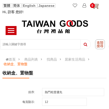
繁體
简体
English
Japanese
0
Hi, 訪客 您好!
進階
搜尋
首頁
商品列表
找商品
居家生活用品
收納盒、置物盤
收納盒、置物盤
排序:
每頁顯示: