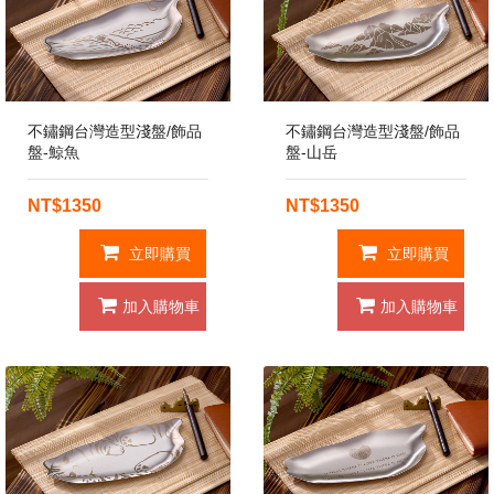
不鏽鋼台灣造型淺盤/飾品
不鏽鋼台灣造型淺盤/飾品
盤-鯨魚
盤-山岳
NT$1350
NT$1350
立即購買
立即購買
加入購物車
加入購物車