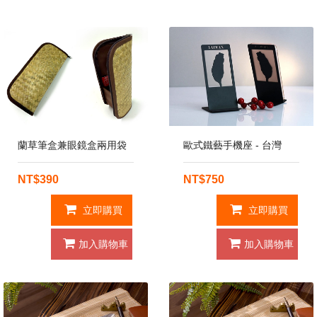
蘭草筆盒兼眼鏡盒兩用袋
歐式鐵藝手機座 - 台灣
NT$390
NT$750
立即購買
立即購買
加入購物車
加入購物車