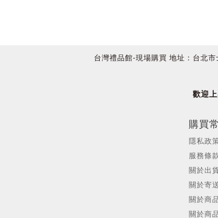
台灣禮品館-現場購買 地址：台北市士林區承德路
歡迎上架
購買
隱私政
服務條
關於出
關於寄
關於商
關於商