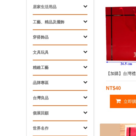
居家生活用品
工藝、精品及擺飾
穿搭飾品
文具玩具
精緻工藝
【加購】台灣禮品
品牌專區
NT$40
台灣良品
立即購
個展回顧
世界名作