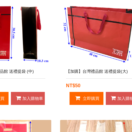
館 送禮提袋 (中)
【加購】台灣禮品館 送禮提袋(大)
NT$50
買
加入購物車
立即購買
加入購