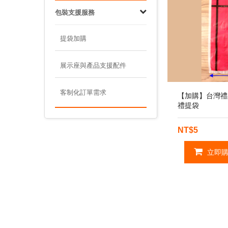
包裝支援服務
提袋加購
展示座與產品支援配件
客制化訂單需求
【加購】台灣禮品
禮提袋
NT$5
立即購