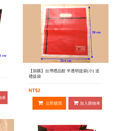
【加購】台灣禮品館 半透明提袋(小) 送
禮提袋
NT$2
物車
立即購買
加入購物車