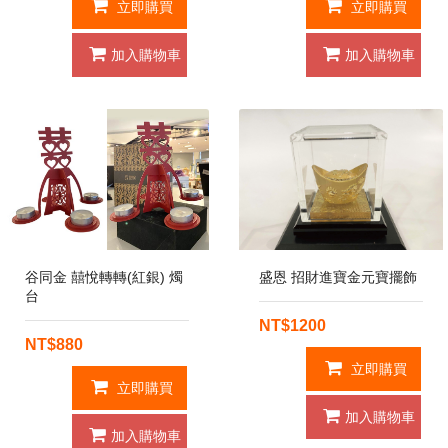
立即購買
立即購買
加入購物車
加入購物車
谷同金 囍悅轉轉(紅銀) 燭
盛恩 招財進寶金元寶擺飾
台
NT$1200
NT$880
立即購買
立即購買
加入購物車
加入購物車