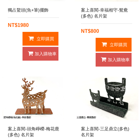
獨占鰲頭(魚+筆)擺飾
案上喜閱-幸福相守-鴛鴦
(多色) 名片架
NT$1980
NT$800
立即購買
立即購買
加入購物車
加入購物車
案上喜閱-頭角崢嶸-梅花鹿
案上喜閱-三足鼎立(多色)
(多色) 名片架
名片架