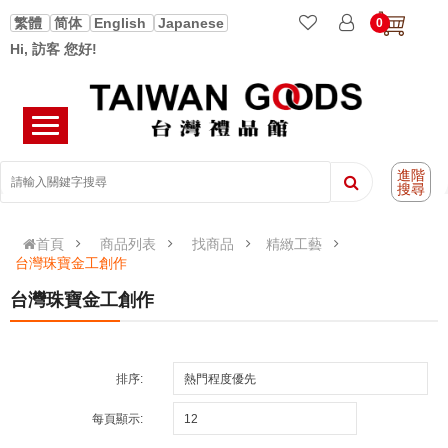
繁體
简体
English
Japanese
0
Hi, 訪客 您好!
進階
搜尋
首頁
商品列表
找商品
精緻工藝
台灣珠寶金工創作
台灣珠寶金工創作
排序:
每頁顯示: