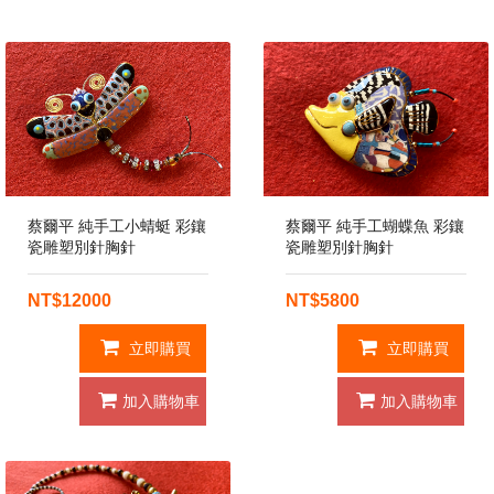
蔡爾平 純手工小蜻蜓 彩鑲
蔡爾平 純手工蝴蝶魚 彩鑲
瓷雕塑別針胸針
瓷雕塑別針胸針
NT$12000
NT$5800
立即購買
立即購買
加入購物車
加入購物車